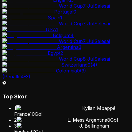
World Cup
7 Jul
Selesai
Portugal
0
Spain
1
World Cup
7 Jul
Selesai
USA
1
Belgium
4
World Cup
7 Jul
Selesai
Argentina
3
Egypt
2
World Cup
8 Jul
Selesai
Switzerland
0
(
4
)
Colombia
0
(
3
)
(
Penalti
4
-
3
)
⚽
Top Skor
1
Kylian Mbappé
France
10
Gol
2
L. Messi
Argentina
8
Gol
3
J. Bellingham
England
7
Gol