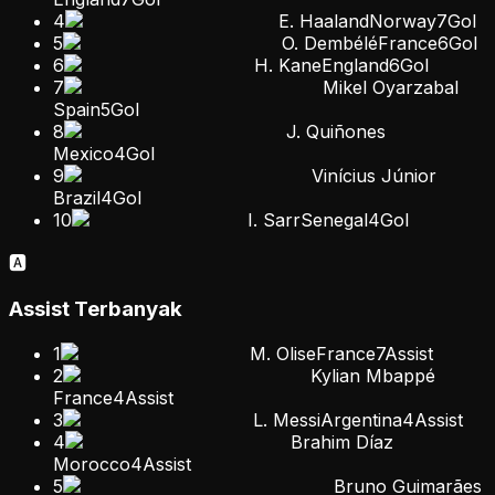
4
E. Haaland
Norway
7
Gol
5
O. Dembélé
France
6
Gol
6
H. Kane
England
6
Gol
7
Mikel Oyarzabal
Spain
5
Gol
8
J. Quiñones
Mexico
4
Gol
9
Vinícius Júnior
Brazil
4
Gol
10
I. Sarr
Senegal
4
Gol
🅰️
Assist Terbanyak
1
M. Olise
France
7
Assist
2
Kylian Mbappé
France
4
Assist
3
L. Messi
Argentina
4
Assist
4
Brahim Díaz
Morocco
4
Assist
5
Bruno Guimarães