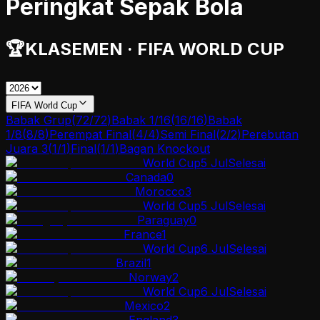
Peringkat Sepak Bola
🏆
KLASEMEN
·
FIFA WORLD CUP
FIFA World Cup
Babak Grup
(
72
/
72
)
Babak 1/16
(
16
/
16
)
Babak
1/8
(
8
/
8
)
Perempat Final
(
4
/
4
)
Semi Final
(
2
/
2
)
Perebutan
Juara 3
(
1
/
1
)
Final
(
1
/
1
)
Bagan Knockout
World Cup
5 Jul
Selesai
Canada
0
Morocco
3
World Cup
5 Jul
Selesai
Paraguay
0
France
1
World Cup
6 Jul
Selesai
Brazil
1
Norway
2
World Cup
6 Jul
Selesai
Mexico
2
England
3