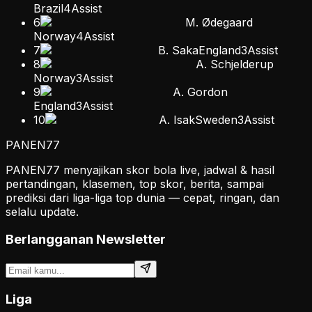
Brazil
4
Assist
6
M. Ødegaard
Norway
4
Assist
7
B. Saka
England
3
Assist
8
A. Schjelderup
Norway
3
Assist
9
A. Gordon
England
3
Assist
10
A. Isak
Sweden
3
Assist
PANEN
77
PANEN77 menyajikan skor bola live, jadwal & hasil
pertandingan, klasemen, top skor, berita, sampai
prediksi dari liga-liga top dunia — cepat, ringan, dan
selalu update.
Berlangganan Newsletter
Liga