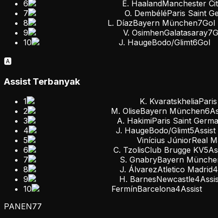
6
E. Haaland
Manchester Ci
7
O. Dembélé
Paris Saint G
8
L. Díaz
Bayern München
7
Gol
9
V. Osimhen
Galatasaray
7
G
10
J. Hauge
Bodo/Glimt
6
Gol
🅰️
Assist Terbanyak
1
K. Kvaratskhelia
Paris
2
M. Olise
Bayern München
6
As
3
A. Hakimi
Paris Saint Germa
4
J. Hauge
Bodo/Glimt
5
Assist
5
Vinícius Júnior
Real M
6
C. Tzolis
Club Brugge KV
5
As
7
S. Gnabry
Bayern Münche
8
J. Álvarez
Atletico Madrid
4
9
H. Barnes
Newcastle
4
Assis
10
Fermín
Barcelona
4
Assist
PANEN
77