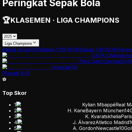
Peringkat Sepak Bola
🏆
KLASEMEN
·
LIGA CHAMPIONS
Liga Champions
Babak Grup
(
0
/
0
)
Babak 1/16
(
16
/
16
)
Babak 1/8
(
16
/
16
)
Perem
UEFA Champions
Paris Saint Germain
1
(
4
)
Arsenal
1
(
3
)
(
Penalti
4
-
3
)
⚽
Top Skor
1
Kylian Mbappé
Real M
2
H. Kane
Bayern München
14
3
K. Kvaratskhelia
Pari
4
J. Álvarez
Atletico Madrid
1
5
A. Gordon
Newcastle
10
Gol