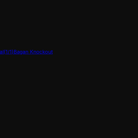
al
(
1
/
1
)
Bagan Knockout