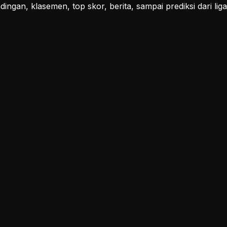
ngan, klasemen, top skor, berita, sampai prediksi dari liga