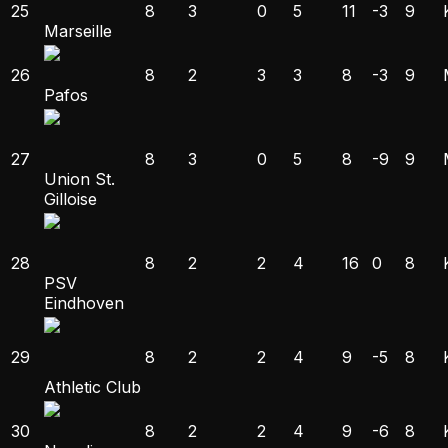
25
8
3
0
5
11
-3
9
Marseille
26
8
2
3
3
8
-3
9
Pafos
27
8
3
0
5
8
-9
9
Union St.
Gilloise
28
8
2
2
4
16
0
8
PSV
Eindhoven
29
8
2
2
4
9
-5
8
Athletic Club
30
8
2
2
4
9
-6
8