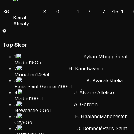
36
8
0
1
7
7
-15
1
Kairat
Almaty
⚽
Top Skor
1
Kylian Mbappé
Real
Madrid
15
Gol
2
H. Kane
Bayern
München
14
Gol
3
K. Kvaratskhelia
Paris Saint Germain
10
Gol
4
J. Álvarez
Atletico
Madrid
10
Gol
5
A. Gordon
Newcastle
10
Gol
6
E. Haaland
Manchester
City
8
Gol
7
O. Dembélé
Paris Saint