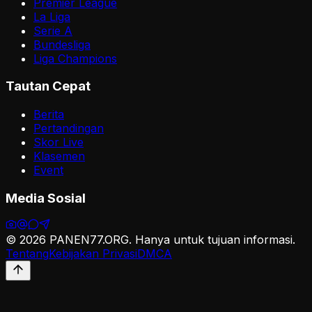
Premier League
La Liga
Serie A
Bundesliga
Liga Champions
Tautan Cepat
Berita
Pertandingan
Skor Live
Klasemen
Event
Media Sosial
©
2026
PANEN77.ORG
. Hanya untuk tujuan informasi.
Tentang
Kebijakan Privasi
DMCA