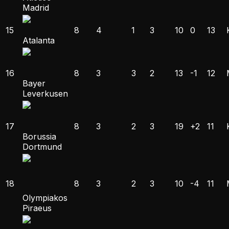
Madrid
15
8
4
1
3
10
0
13
Atalanta
16
8
3
3
2
13
-1
12
Bayer
Leverkusen
17
8
3
2
3
19
+2
11
Borussia
Dortmund
18
8
3
2
3
10
-4
11
Olympiakos
Piraeus