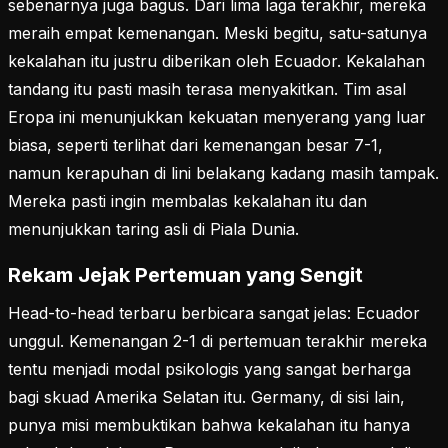
sebenarnya juga bagus. Dari lima laga terakhir, mereka
meraih empat kemenangan. Meski begitu, satu-satunya
kekalahan itu justru diberikan oleh Ecuador. Kekalahan
tandang itu pasti masih terasa menyakitkan. Tim asal
Eropa ini menunjukkan kekuatan menyerang yang luar
biasa, seperti terlihat dari kemenangan besar 7-1,
namun kerapuhan di lini belakang kadang masih tampak.
Mereka pasti ingin membalas kekalahan itu dan
menunjukkan taring asli di Piala Dunia.
Rekam Jejak Pertemuan yang Sengit
Head-to-head terbaru berbicara sangat jelas: Ecuador
unggul. Kemenangan 2-1 di pertemuan terakhir mereka
tentu menjadi modal psikologis yang sangat berharga
bagi skuad Amerika Selatan itu. Germany, di sisi lain,
punya misi membuktikan bahwa kekalahan itu hanya