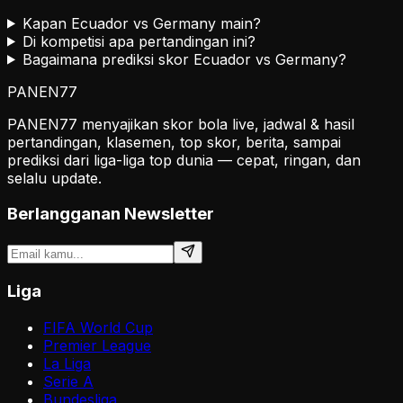
Kapan Ecuador vs Germany main?
Di kompetisi apa pertandingan ini?
Bagaimana prediksi skor Ecuador vs Germany?
PANEN
77
PANEN77 menyajikan skor bola live, jadwal & hasil
pertandingan, klasemen, top skor, berita, sampai
prediksi dari liga-liga top dunia — cepat, ringan, dan
selalu update.
Berlangganan Newsletter
Liga
FIFA World Cup
Premier League
La Liga
Serie A
Bundesliga