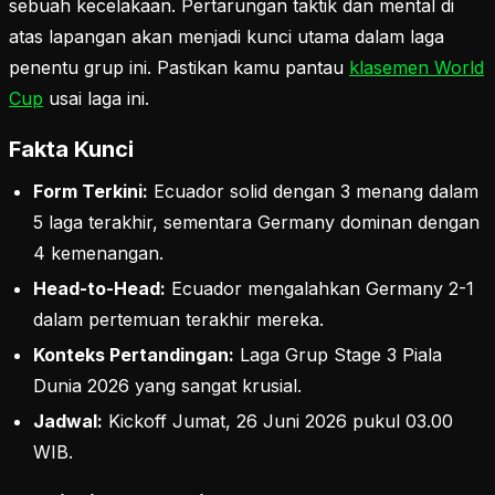
sebuah kecelakaan. Pertarungan taktik dan mental di
atas lapangan akan menjadi kunci utama dalam laga
penentu grup ini. Pastikan kamu pantau
klasemen World
Cup
usai laga ini.
Fakta Kunci
Form Terkini:
Ecuador solid dengan 3 menang dalam
5 laga terakhir, sementara Germany dominan dengan
4 kemenangan.
Head-to-Head:
Ecuador mengalahkan Germany 2-1
dalam pertemuan terakhir mereka.
Konteks Pertandingan:
Laga Grup Stage 3 Piala
Dunia 2026 yang sangat krusial.
Jadwal:
Kickoff Jumat, 26 Juni 2026 pukul 03.00
WIB.