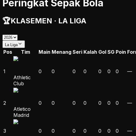
Peringkat Sepak Bola
🏆
KLASEMEN
·
LA LIGA
La Liga
Pos
Tim
Main
Menang
Seri
Kalah
Gol
SG
Poin
Fo
1
0
0
0
0
0
0
0
—
Athletic
Club
2
0
0
0
0
0
0
0
—
Atletico
Madrid
3
0
0
0
0
0
0
0
—