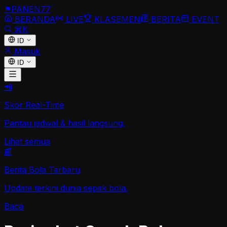
⚑
PANEN
77
BERANDA
LIVE
KLASEMEN
BERITA
EVENT
⌘K
ID
Masuk
ID
📲
Skor Real-Time
Pantau jadwal & hasil langsung.
Lihat semua
📰
Berita Bola Terbaru
Update terkini dunia sepak bola.
Baca