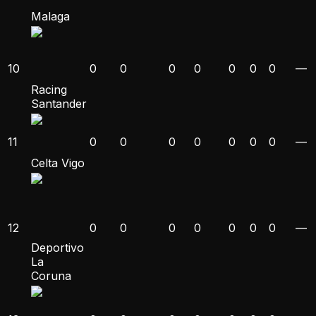
Malaga
10
0
0
0
0
0
0
0
—
Racing
Santander
11
0
0
0
0
0
0
0
—
Celta Vigo
12
0
0
0
0
0
0
0
—
Deportivo
La
Coruna