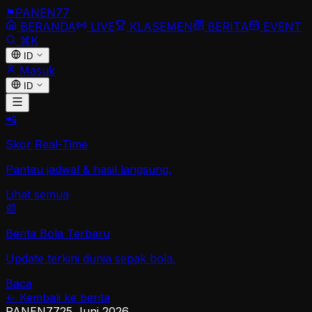
⚑
PANEN
77
BERANDA
LIVE
KLASEMEN
BERITA
EVENT
⌘K
ID
Masuk
ID
📲
Skor Real-Time
Pantau jadwal & hasil langsung.
Lihat semua
📰
Berita Bola Terbaru
Update terkini dunia sepak bola.
Baca
← Kembali ke berita
PANEN77
25 Juni 2026