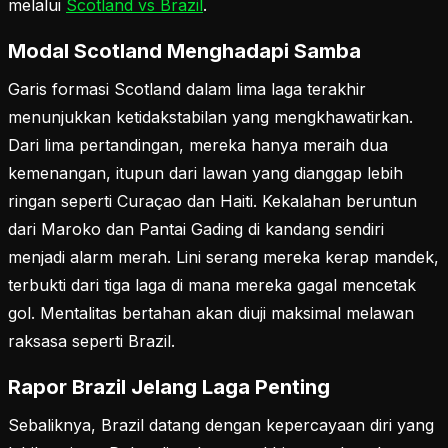
melalui
Scotland vs Brazil
.
Modal Scotland Menghadapi Samba
Garis formasi Scotland dalam lima laga terakhir
menunjukkan ketidakstabilan yang mengkhawatirkan.
Dari lima pertandingan, mereka hanya meraih dua
kemenangan, itupun dari lawan yang dianggap lebih
ringan seperti Curaçao dan Haiti. Kekalahan beruntun
dari Maroko dan Pantai Gading di kandang sendiri
menjadi alarm merah. Lini serang mereka kerap mandek,
terbukti dari tiga laga di mana mereka gagal mencetak
gol. Mentalitas bertahan akan diuji maksimal melawan
raksasa seperti Brazil.
Rapor Brazil Jelang Laga Penting
Sebaliknya, Brazil datang dengan kepercayaan diri yang