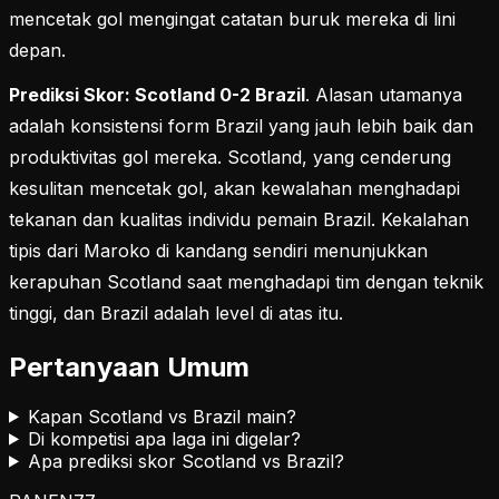
mencetak gol mengingat catatan buruk mereka di lini
depan.
Prediksi Skor: Scotland 0-2 Brazil
. Alasan utamanya
adalah konsistensi form Brazil yang jauh lebih baik dan
produktivitas gol mereka. Scotland, yang cenderung
kesulitan mencetak gol, akan kewalahan menghadapi
tekanan dan kualitas individu pemain Brazil. Kekalahan
tipis dari Maroko di kandang sendiri menunjukkan
kerapuhan Scotland saat menghadapi tim dengan teknik
tinggi, dan Brazil adalah level di atas itu.
Pertanyaan Umum
Kapan Scotland vs Brazil main?
Di kompetisi apa laga ini digelar?
Apa prediksi skor Scotland vs Brazil?