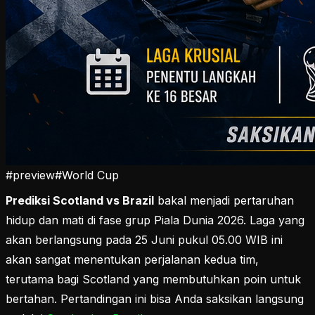
#
preview
#
World Cup
Prediksi Scotland vs Brazil
bakal menjadi pertaruhan
hidup dan mati di fase grup Piala Dunia 2026. Laga yang
akan berlangsung pada 25 Juni pukul 05.00 WIB ini
akan sangat menentukan perjalanan kedua tim,
terutama bagi Scotland yang membutuhkan poin untuk
bertahan. Pertandingan ini bisa Anda saksikan langsung