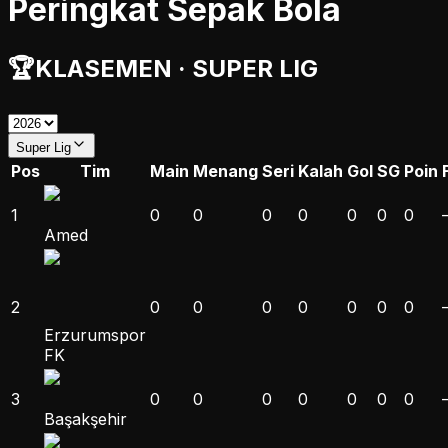
Peringkat Sepak Bola
🏆
KLASEMEN
·
SUPER LIG
Super Lig
Pos
Tim
Main
Menang
Seri
Kalah
Gol
SG
Poin
1
0
0
0
0
0
0
0
Amed
2
0
0
0
0
0
0
0
Erzurumspor
FK
3
0
0
0
0
0
0
0
Başakşehir