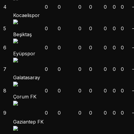
4
0
0
0
0
0
0
0
Kocaelispor
5
0
0
0
0
0
0
0
Beşiktaş
6
0
0
0
0
0
0
0
Eyüpspor
7
0
0
0
0
0
0
0
Galatasaray
8
0
0
0
0
0
0
0
Çorum FK
9
0
0
0
0
0
0
0
Gaziantep FK