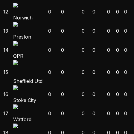
12
0
0
0
0
0
0
0
Norwich
13
0
0
0
0
0
0
0
Preston
14
0
0
0
0
0
0
0
QPR
15
0
0
0
0
0
0
0
Sheffield Utd
16
0
0
0
0
0
0
0
Stoke City
17
0
0
0
0
0
0
0
Watford
18
0
0
0
0
0
0
0