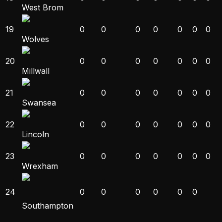
West Brom
19
0
0
0
0
0
0
0
Wolves
20
0
0
0
0
0
0
0
Millwall
21
0
0
0
0
0
0
0
Swansea
22
0
0
0
0
0
0
0
Lincoln
23
0
0
0
0
0
0
0
Wrexham
24
0
0
0
0
0
0
Southampton