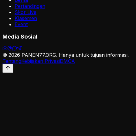
Berita
Pertandingan
Skor Live
Klasemen
Event
Media Sosial
©
2026
PANEN77.ORG
. Hanya untuk tujuan informasi.
Tentang
Kebijakan Privasi
DMCA