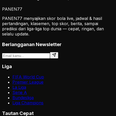
PANEN
77
PANEN77 menyajikan skor bola live, jadwal & hasil
pertandingan, klasemen, top skor, berita, sampai
prediksi dari liga-liga top dunia — cepat, ringan, dan
selalu update.
Berlangganan Newsletter
Liga
FIFA World Cup
Premier League
La Liga
Serie A
Bundesliga
Liga Champions
Tautan Cepat