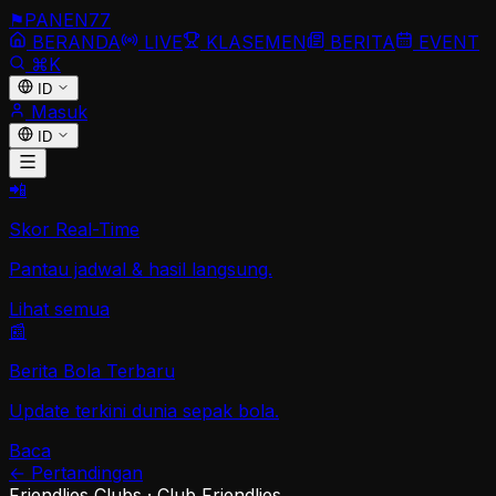
⚑
PANEN
77
BERANDA
LIVE
KLASEMEN
BERITA
EVENT
⌘K
ID
Masuk
ID
📲
Skor Real-Time
Pantau jadwal & hasil langsung.
Lihat semua
📰
Berita Bola Terbaru
Update terkini dunia sepak bola.
Baca
←
Pertandingan
Friendlies Clubs
·
Club Friendlies