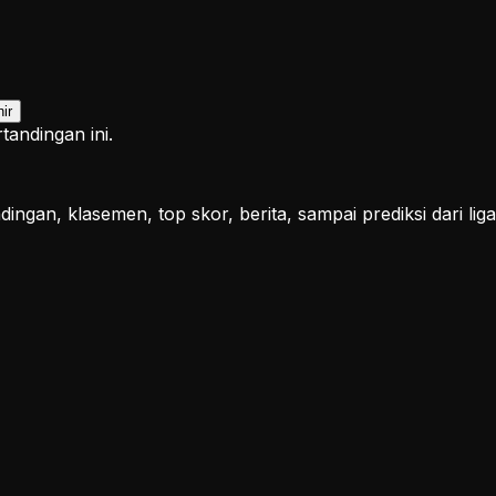
ir
tandingan ini.
ngan, klasemen, top skor, berita, sampai prediksi dari liga