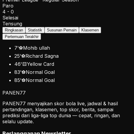
Paro
4
-
0
Selesai
Tensung
Ringkasan
Statistik
Susunan Pemain
Klasemen
Pertemuan Terakhir
7
'
⚽
Mohib ullah
25
'
⚽
Richard Sagna
46
'
🟨
Yellow Card
83
'
⚽
Normal Goal
85
'
⚽
Normal Goal
PANEN
77
PANEN77 menyajikan skor bola live, jadwal & hasil
pertandingan, klasemen, top skor, berita, sampai
prediksi dari liga-liga top dunia — cepat, ringan, dan
selalu update.
Berlangganan Newsletter