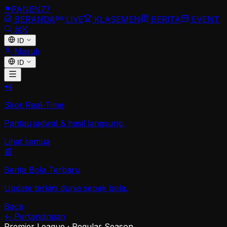
⚑
PANEN
77
BERANDA
LIVE
KLASEMEN
BERITA
EVENT
⌘K
ID
Masuk
ID
📲
Skor Real-Time
Pantau jadwal & hasil langsung.
Lihat semua
📰
Berita Bola Terbaru
Update terkini dunia sepak bola.
Baca
←
Pertandingan
Premier League
·
Regular Season