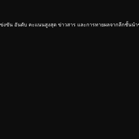
ัน อันดับ คะแนนสูงสุด ข่าวสาร และการทายผลจากลีกชั้นนำขอ