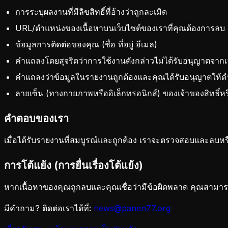
การระบุผลงานที่มีลิขสิทธิ์ที่อ้างว่าถูกละเมิด
URL/ตำแหน่งของเนื้อหาบนเว็บไซต์ของเราที่คุณต้องการลบ
ข้อมูลการติดต่อของคุณ (ชื่อ ที่อยู่ อีเมล)
คำแถลงโดยสุจริตว่าการใช้งานดังกล่าวไม่ได้รับอนุญาตจากเ
คำแถลงว่าข้อมูลในรายงานถูกต้องและคุณได้รับอนุญาตให้ด
ลายเซ็น (ทางกายภาพหรืออิเล็กทรอนิกส์) ของเจ้าของสิทธิ์หร
คำตอบของเรา
เมื่อได้รับรายงานที่สมบูรณ์และถูกต้อง เราจะตรวจสอบและลบห
การโต้แย้ง (การยื่นเรื่องโต้แย้ง)
หากเนื้อหาของคุณถูกลบและคุณเชื่อว่ามีข้อผิดพลาด คุณสามารถส
มีคำถาม? ติดต่อเราได้ที่:
news@panen77.org