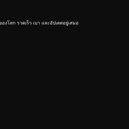
งโลก รวดเร็ว เบา และอัปเดตอยู่เสมอ