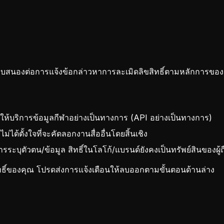
บสนองต่อการแจ้งข้อกล่าวหาการละเมิดลิขสิทธิ์ตามหลักการของ
ผู้ให้บริการข้อมูลกีฬาอย่างเป็นทางการ (API อย่างเป็นทางการ)
่ได้ตั้งใจที่จะคัดลอกงานสื่ออื่นโดยสิ้นเชิง
รระบุตัวตน/ข้อมูล สิทธิ์ในโลโก้/แบรนด์ยังคงเป็นทรัพย์สินของผู้ถ
ดสิทธิ์ของคุณ โปรดส่งการแจ้งเตือนให้ลบออกตามขั้นตอนด้านล่าง