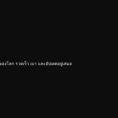
งโลก รวดเร็ว เบา และอัปเดตอยู่เสมอ