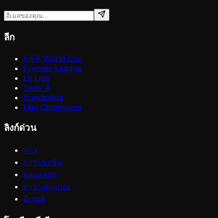
ลีก
FIFA World Cup
Premier League
La Liga
Serie A
Bundesliga
Liga Champions
ลิงก์ด่วน
ข่าว
การแข่งขัน
ผลบอลสด
ตารางคะแนน
อีเวนต์