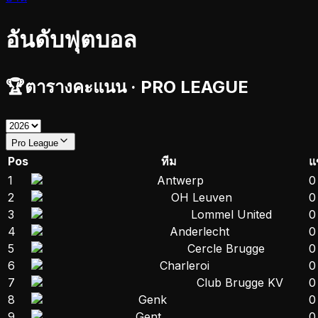
อันดับฟุตบอล
🏆
ตารางคะแนน
·
PRO LEAGUE
Pro League
Pos
ทีม
แ
1
Antwerp
0
2
OH Leuven
0
3
Lommel United
0
4
Anderlecht
0
5
Cercle Brugge
0
6
Charleroi
0
7
Club Brugge KV
0
8
Genk
0
9
Gent
0