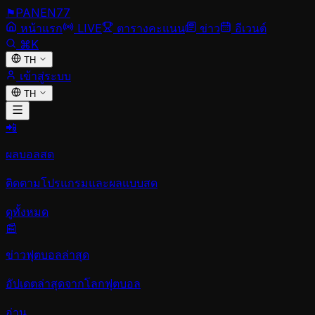
⚑
PANEN
77
หน้าแรก
LIVE
ตารางคะแนน
ข่าว
อีเวนต์
⌘K
TH
เข้าสู่ระบบ
TH
📲
ผลบอลสด
ติดตามโปรแกรมและผลแบบสด
ดูทั้งหมด
📰
ข่าวฟุตบอลล่าสุด
อัปเดตล่าสุดจากโลกฟุตบอล
อ่าน