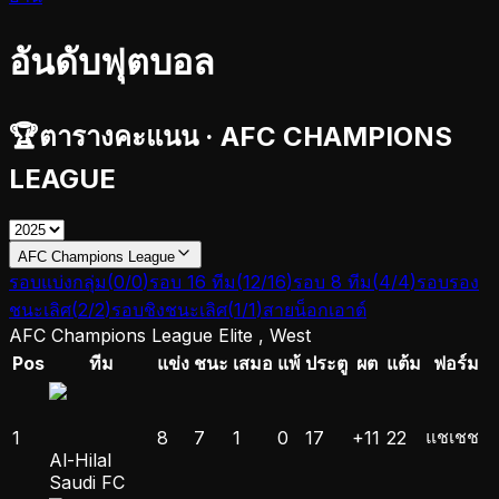
อันดับฟุตบอล
🏆
ตารางคะแนน
·
AFC CHAMPIONS
LEAGUE
AFC Champions League
รอบแบ่งกลุ่ม
(
0
/
0
)
รอบ 16 ทีม
(
12
/
16
)
รอบ 8 ทีม
(
4
/
4
)
รอบรอง
ชนะเลิศ
(
2
/
2
)
รอบชิงชนะเลิศ
(
1
/
1
)
สายน็อกเอาต์
AFC Champions League Elite , West
Pos
ทีม
แข่ง
ชนะ
เสมอ
แพ้
ประตู
ผต
แต้ม
ฟอร์ม
แ
ช
เ
ช
ช
1
8
7
1
0
17
+11
22
Al-Hilal
Saudi FC