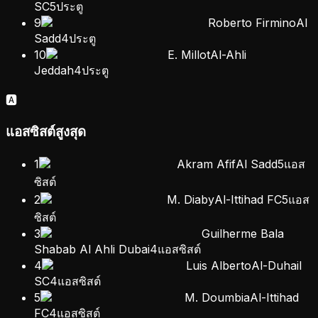
SC
5
ประตู
9
Roberto Firmino
Al
Sadd
4
ประตู
10
E. Millot
Al-Ahli
Jeddah
4
ประตู
🅰️
แอสซิสต์สูงสุด
1
Akram Afif
Al Sadd
5
แอส
ซิสต์
2
M. Diaby
Al-Ittihad FC
5
แอส
ซิสต์
3
Guilherme Bala
Shabab Al Ahli Dubai
4
แอสซิสต์
4
Luis Alberto
Al-Duhail
SC
4
แอสซิสต์
5
M. Doumbia
Al-Ittihad
FC
4
แอสซิสต์