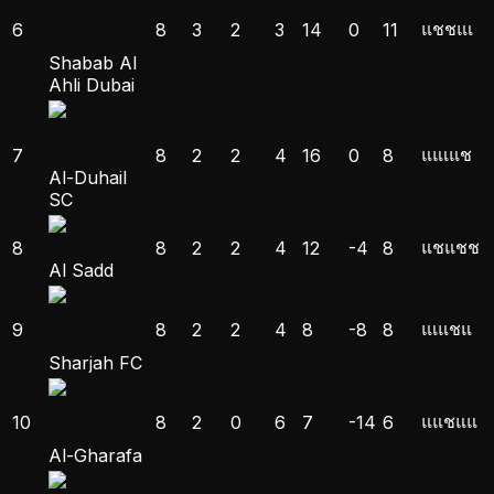
แ
ช
ช
แ
เ
6
8
3
2
3
14
0
11
Shabab Al
Ahli Dubai
แ
แ
เ
แ
ช
7
8
2
2
4
16
0
8
Al-Duhail
SC
แ
ช
แ
ช
ช
8
8
2
2
4
12
-4
8
Al Sadd
แ
เ
แ
ช
แ
9
8
2
2
4
8
-8
8
Sharjah FC
แ
แ
ช
แ
แ
10
8
2
0
6
7
-14
6
Al-Gharafa