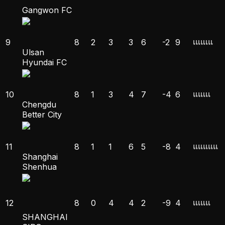
Gangwon FC
เ
แ
แ
เ
แ
9
8
2
3
3
6
-2
9
Ulsan
Hyundai FC
แ
แ
เ
เ
เ
10
8
1
3
4
7
-4
6
Chengdu
Better City
แ
แ
แ
แ
แ
11
8
1
1
6
5
-8
4
Shanghai
Shenhua
เ
เ
เ
แ
แ
12
8
0
4
4
2
-9
4
SHANGHAI