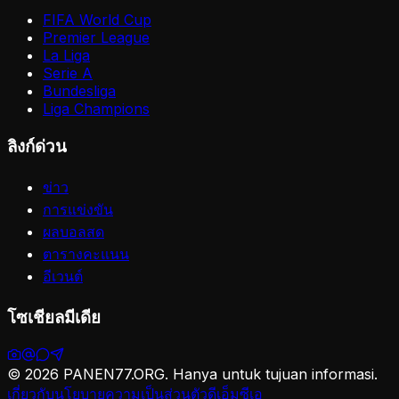
FIFA World Cup
Premier League
La Liga
Serie A
Bundesliga
Liga Champions
ลิงก์ด่วน
ข่าว
การแข่งขัน
ผลบอลสด
ตารางคะแนน
อีเวนต์
โซเชียลมีเดีย
©
2026
PANEN77.ORG
. Hanya untuk tujuan informasi.
เกี่ยวกับ
นโยบายความเป็นส่วนตัว
ดีเอ็มซีเอ