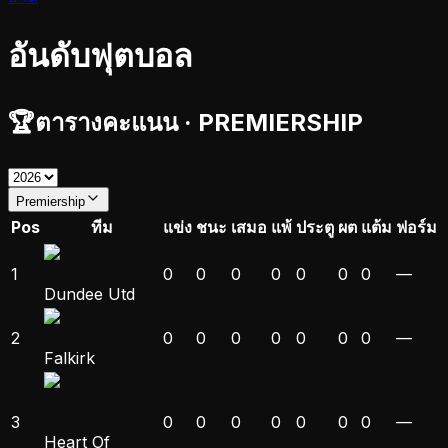
อันดับฟุตบอล
🏆
ตารางคะแนน
·
PREMIERSHIP
Premiership
Pos
ทีม
แข่ง
ชนะ
เสมอ
แพ้
ประตู
ผต
แต้ม
ฟอร์ม
1
0
0
0
0
0
0
0
—
Dundee Utd
2
0
0
0
0
0
0
0
—
Falkirk
3
0
0
0
0
0
0
0
—
Heart Of