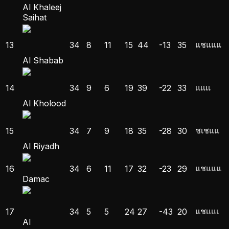
Al Khaleej
Saihat
แ
ช
แ
แ
แ
13
34
8
11
15
44
-13
35
Al Shabab
เ
แ
เ
เ
เ
14
34
9
6
19
39
-22
33
Al Kholood
ช
เ
ช
แ
แ
15
34
7
9
18
35
-28
30
Al Riyadh
แ
ช
แ
แ
แ
16
34
6
11
17
32
-23
29
Damac
แ
ช
เ
แ
แ
17
34
5
5
24
27
-43
20
Al