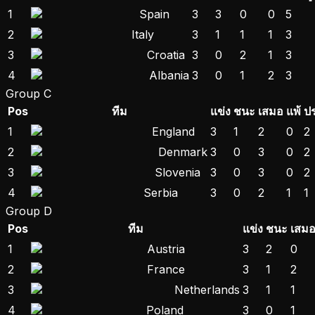
1
Spain
3
3
0
0
5
2
Italy
3
1
1
1
3
3
Croatia
3
0
2
1
3
4
Albania
3
0
1
2
3
Group C
Pos
ทีม
แข่ง
ชนะ
เสมอ
แพ้
ปร
1
England
3
1
2
0
2
2
Denmark
3
0
3
0
2
3
Slovenia
3
0
3
0
2
4
Serbia
3
0
2
1
1
Group D
Pos
ทีม
แข่ง
ชนะ
เสม
1
Austria
3
2
0
2
France
3
1
2
3
Netherlands
3
1
1
4
Poland
3
0
1