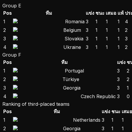
Group E
Pos
ทีม
แข่ง
ชนะ
เสมอ
แพ้
ประ
1
Romania
3
1
1
1
4
2
Belgium
3
1
1
1
2
3
Slovakia
3
1
1
1
3
4
Ukraine
3
1
1
1
2
Group F
Pos
ทีม
แข่ง
ช
1
Portugal
3
2
2
Türkiye
3
2
3
Georgia
3
1
4
Czech Republic
3
0
Ranking of third-placed teams
Pos
ทีม
แข่ง
ชนะ
เสม
1
Netherlands
3
1
1
2
Georgia
3
1
1