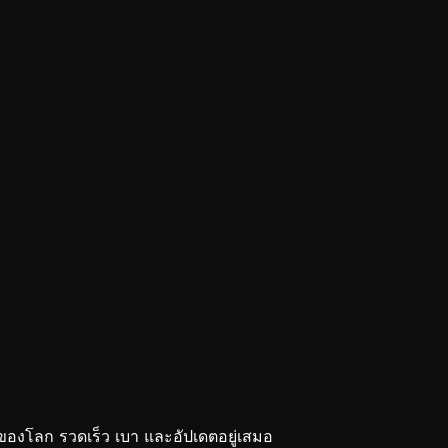
งโลก รวดเร็ว เบา และอัปเดตอยู่เสมอ