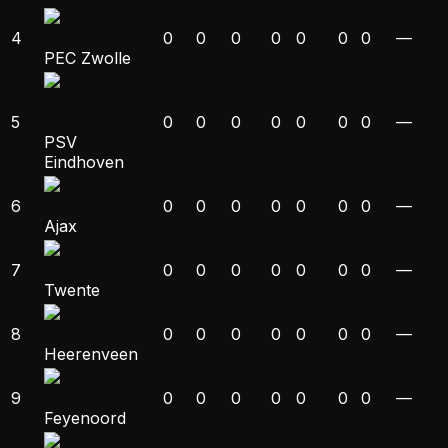
4
0
0
0
0
0
0
0
—
PEC Zwolle
5
0
0
0
0
0
0
0
—
PSV
Eindhoven
6
0
0
0
0
0
0
0
—
Ajax
7
0
0
0
0
0
0
0
—
Twente
8
0
0
0
0
0
0
0
—
Heerenveen
9
0
0
0
0
0
0
0
—
Feyenoord