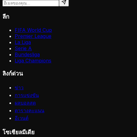
ลีก
FIFA World Cup
Premier League
La Liga
Serie A
Bundesliga
Liga Champions
ลิงก์ด่วน
ข่าว
การแข่งขัน
ผลบอลสด
ตารางคะแนน
อีเวนต์
โซเชียลมีเดีย