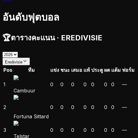
อันดับฟุตบอล
🏆
ตารางคะแนน
·
EREDIVISIE
Eredivisie
Pos
ทีม
แข่ง
ชนะ
เสมอ
แพ้
ประตู
ผต
แต้ม
ฟอร์ม
1
0
0
0
0
0
0
0
—
Cambuur
2
0
0
0
0
0
0
0
—
Fortuna Sittard
3
0
0
0
0
0
0
0
—
Telstar