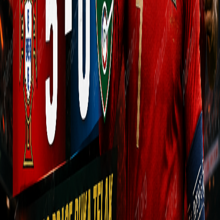
hai, mang về chiến thắng quan trọng ở vòng bảng World
Cup.
preview
PANEN77
26 Juni 2026
Dự đoán Ecuador vs Đức: Trận quyết định vòng
bảng World Cup 2026
Xem trước và dự đoán trận đấu Ecuador vs Đức ở
World Cup 2026, trận đấu bắt đầu lúc 03:00 WIB.
Ecuador tự tin đối đầu với Đức đang khao khát báo thù
ở bảng quyết định.
preview
PANEN77
25 Juni 2026
Dự đoán Scotland vs Brazil: Trận quyết định vé
vòng 16 đội World Cup
Dự đoán trận đấu Scotland vs Brazil ở World Cup 2026.
Xem lại phong độ của 2 đội và dự đoán tỷ số trận đấu
quyết định ở vòng bảng. Đọc phân tích đầy đủ.