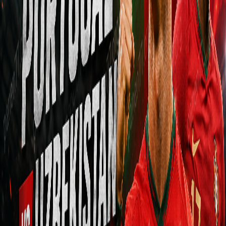
tâm phục thù. Đọc phân tích đầy đủ.
Piala Dunia 2026
PANEN77
1 Juli 2026
Erling Haaland ghi bàn, Na Uy đánh bại Bờ Biển
Ngà 2-1 ở vòng 32 đội World Cup
Erling Haaland là người hùng trong chiến thắng 2-1 của
Na Uy trước Bờ Biển Ngà ở vòng 32 World Cup 2026.
Bàn thắng của anh ở phút 86 đảm bảo Landslaget đủ
điều kiện vào vòng 16 đội.
preview
PANEN77
27 Juni 2026
Dự đoán Ai Cập vs Iran: Trận đấu quyết liệt để
xác định top 16
Nhận định và dự đoán trận Ai Cập vs Iran ở World Cup
2026. Ai chuẩn bị tốt hơn về mặt phong độ để giành
chiến thắng trong trận đấu quyết định này? Kiểm tra