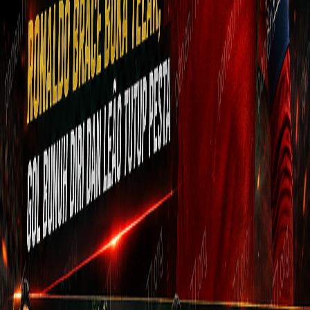
hasil
PANEN77
25 Juni 2026
Kết quả Bồ Đào Nha vs Uzbekistan 5-0: Cú đúp
của Ronaldo mở tỉ số, phản lưới nhà và Leão
khép lại bữa tiệc
Bồ Đào Nha vs Uzbekistan đã kết thúc với tỷ số 5-0 ở
World Cup. Cristiano Ronaldo ghi một cú đúp, Nuno
Mendes, Rafael Leão và bàn phản lưới nhà của
Nematov đã ấn định chiến thắng đậm.
1
2
PANEN
77
PANEN77 cung cấp tỷ số bóng đá trực tiếp, lịch thi đấu
và kết quả trận đấu, bảng xếp hạng, tỷ số cao nhất, tin
tức và dự đoán từ các giải đấu hàng đầu thế giới - nhanh
chóng, nhẹ nhàng và luôn được cập nhật.
Đăng Ký Nhận Tin