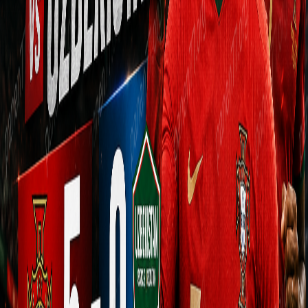
phân tích.
hasil
PANEN77
27 Juni 2026
Kết quả Uruguay vs Tây Ban Nha 0-1: Bàn thắng
duy nhất của Baena cuối hiệp 1 mang tính quyết
định
Kết quả Uruguay vs Tây Ban Nha kết thúc với tỷ số 0-1
ở World Cup. Bàn thắng duy nhất của A. Baena trong
hiệp một là đủ để đưa Tây Ban Nha giành chiến thắng
quan trọng.
hasil
PANEN77
26 Juni 2026
Kết quả Séc vs Mexico 0-3: Chavez Garcia mở
tỷ số, El Tri hủy diệt Czechia trong hiệp 2
Kết quả Séc vs Mexico kết thúc với tỷ số 0-3. El Tri
khiến Séc phải câm lặng với ba bàn thắng trong hiệp