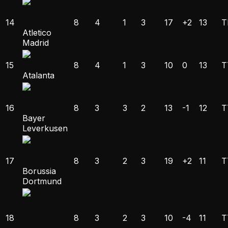
14
8
4
1
3
17
+2
13
T
Atletico
Madrid
15
8
4
1
3
10
0
13
T
Atalanta
16
8
3
3
2
13
-1
12
T
Bayer
Leverkusen
17
8
3
2
3
19
+2
11
T
Borussia
Dortmund
18
8
3
2
3
10
-4
11
T