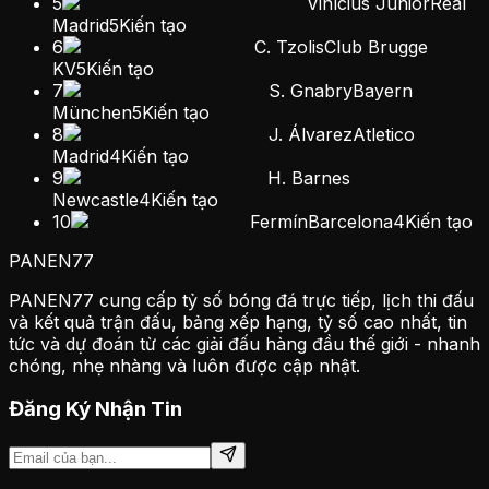
5
Vinícius Júnior
Real
Madrid
5
Kiến tạo
6
C. Tzolis
Club Brugge
KV
5
Kiến tạo
7
S. Gnabry
Bayern
München
5
Kiến tạo
8
J. Álvarez
Atletico
Madrid
4
Kiến tạo
9
H. Barnes
Newcastle
4
Kiến tạo
10
Fermín
Barcelona
4
Kiến tạo
PANEN
77
PANEN77 cung cấp tỷ số bóng đá trực tiếp, lịch thi đấu
và kết quả trận đấu, bảng xếp hạng, tỷ số cao nhất, tin
tức và dự đoán từ các giải đấu hàng đầu thế giới - nhanh
chóng, nhẹ nhàng và luôn được cập nhật.
Đăng Ký Nhận Tin