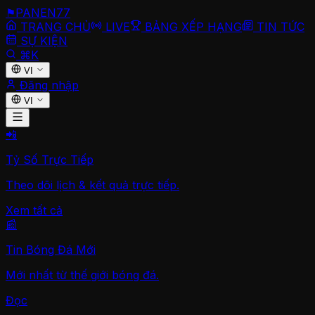
⚑
PANEN
77
TRANG CHỦ
LIVE
BẢNG XẾP HẠNG
TIN TỨC
SỰ KIỆN
⌘K
VI
Đăng nhập
VI
📲
Tỷ Số Trực Tiếp
Theo dõi lịch & kết quả trực tiếp.
Xem tất cả
📰
Tin Bóng Đá Mới
Mới nhất từ thế giới bóng đá.
Đọc