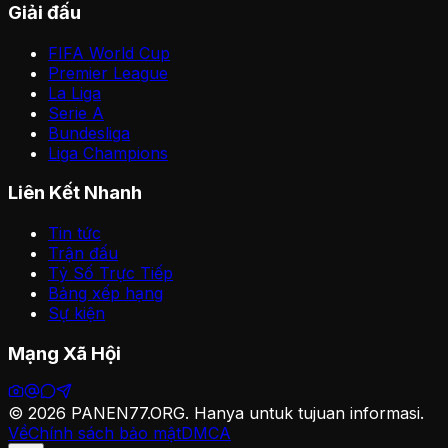
Giải đấu
FIFA World Cup
Premier League
La Liga
Serie A
Bundesliga
Liga Champions
Liên Kết Nhanh
Tin tức
Trận đấu
Tỷ Số Trực Tiếp
Bảng xếp hạng
Sự kiện
Mạng Xã Hội
©
2026
PANEN77.ORG
. Hanya untuk tujuan informasi.
Về
Chính sách bảo mật
DMCA