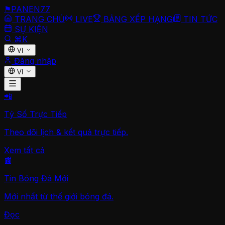
⚑
PANEN
77
TRANG CHỦ
LIVE
BẢNG XẾP HẠNG
TIN TỨC
SỰ KIỆN
⌘K
VI
Đăng nhập
VI
📲
Tỷ Số Trực Tiếp
Theo dõi lịch & kết quả trực tiếp.
Xem tất cả
📰
Tin Bóng Đá Mới
Mới nhất từ thế giới bóng đá.
Đọc