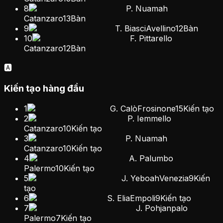
8
P. Nuamah
Catanzaro
13
Bàn
9
T. Biasci
Avellino
12
Bàn
10
F. Pittarello
Catanzaro
12
Bàn
🅰️
Kiến tạo hàng đầu
1
G. Calò
Frosinone
15
Kiến tạo
2
P. Iemmello
Catanzaro
10
Kiến tạo
3
P. Nuamah
Catanzaro
10
Kiến tạo
4
A. Palumbo
Palermo
10
Kiến tạo
5
J. Yeboah
Venezia
9
Kiến
tạo
6
S. Elia
Empoli
9
Kiến tạo
7
J. Pohjanpalo
Palermo
7
Kiến tạo