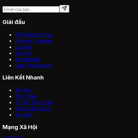
Giải đấu
FIFA World Cup
Premier League
La Liga
Serie A
Bundesliga
Liga Champions
Liên Kết Nhanh
Tin tức
Trận đấu
Tỷ Số Trực Tiếp
Bảng xếp hạng
Sự kiện
Mạng Xã Hội