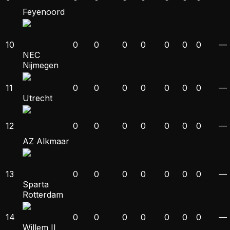
Feyenoord
10
0
0
0
0
0
0
0
—
NEC
Nijmegen
11
0
0
0
0
0
0
0
—
Utrecht
12
0
0
0
0
0
0
0
—
AZ Alkmaar
13
0
0
0
0
0
0
0
—
Sparta
Rotterdam
14
0
0
0
0
0
0
0
—
Willem II