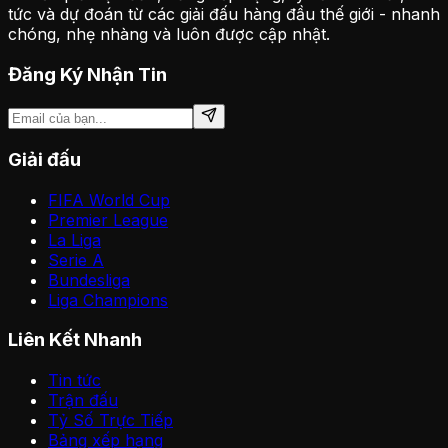
tức và dự đoán từ các giải đấu hàng đầu thế giới - nhanh
chóng, nhẹ nhàng và luôn được cập nhật.
Đăng Ký Nhận Tin
Giải đấu
FIFA World Cup
Premier League
La Liga
Serie A
Bundesliga
Liga Champions
Liên Kết Nhanh
Tin tức
Trận đấu
Tỷ Số Trực Tiếp
Bảng xếp hạng