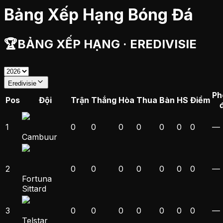
Bảng Xếp Hạng Bóng Đá
🏆
BẢNG XẾP HẠNG
·
EREDIVISIE
Eredivisie
Ph
Pos
Đội
Trận
Thắng
Hòa
Thua
Bàn
HS
Điểm
1
0
0
0
0
0
0
0
—
Cambuur
2
0
0
0
0
0
0
0
—
Fortuna
Sittard
3
0
0
0
0
0
0
0
—
Telstar