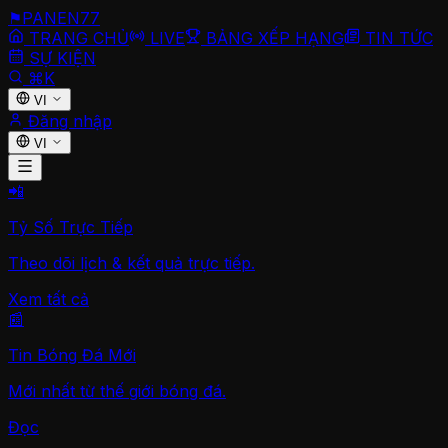
⚑
PANEN
77
TRANG CHỦ
LIVE
BẢNG XẾP HẠNG
TIN TỨC
SỰ KIỆN
⌘K
VI
Đăng nhập
VI
📲
Tỷ Số Trực Tiếp
Theo dõi lịch & kết quả trực tiếp.
Xem tất cả
📰
Tin Bóng Đá Mới
Mới nhất từ thế giới bóng đá.
Đọc