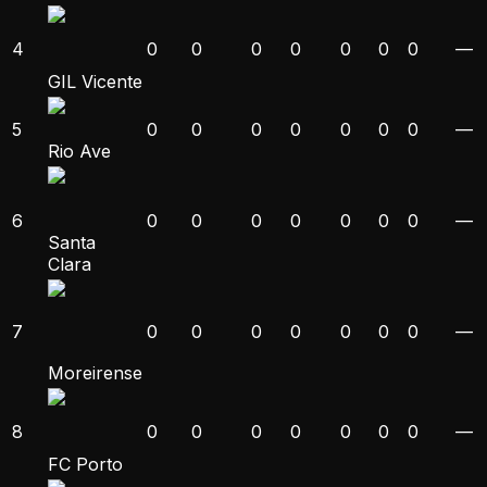
4
0
0
0
0
0
0
0
—
GIL Vicente
5
0
0
0
0
0
0
0
—
Rio Ave
6
0
0
0
0
0
0
0
—
Santa
Clara
7
0
0
0
0
0
0
0
—
Moreirense
8
0
0
0
0
0
0
0
—
FC Porto