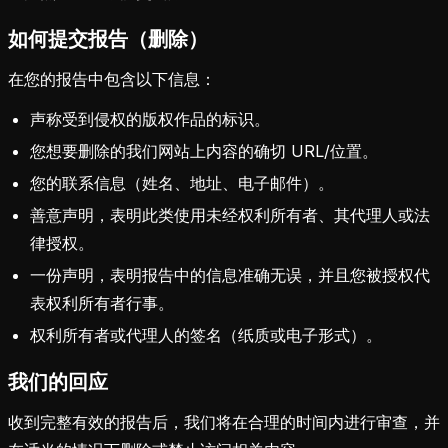
如何提交报告（删除）
在您的报告中包含以下信息：
声称受到侵权的版权作品的标识。
您想要删除的我们网站上内容的确切 URL/位置。
您的联系信息（姓名、地址、电子邮件）。
善意声明，表明此类使用未经权利所有者、其代理人或法
律授权。
一份声明，表明报告中的信息准确无误，并且您被授权代
表权利所有者行事。
权利所有者或代理人的签名（纸质或电子形式）。
我们的回应
收到完整有效的报告后，我们将在合理的时间内进行审查，并