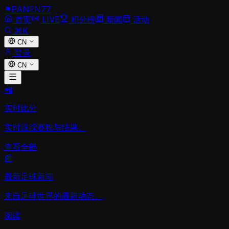
⚑
PANEN
77
首页
LIVE
积分榜
新闻
活动
⌘K
CN
登录
CN
📲
实时比分
实时跟踪赛程与结果。
查看全部
📰
最新足球新闻
来自足球世界的最新动态。
阅读