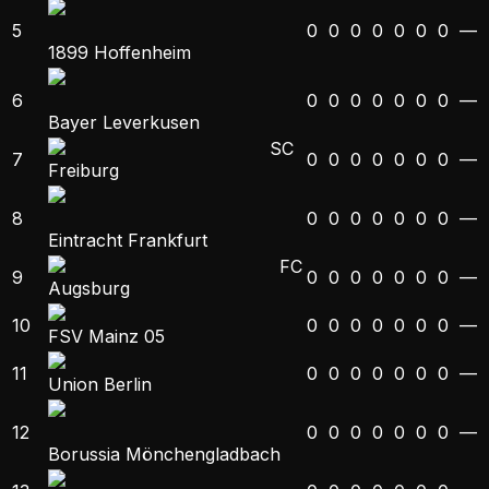
5
0
0
0
0
0
0
0
—
1899 Hoffenheim
6
0
0
0
0
0
0
0
—
Bayer Leverkusen
SC
7
0
0
0
0
0
0
0
—
Freiburg
8
0
0
0
0
0
0
0
—
Eintracht Frankfurt
FC
9
0
0
0
0
0
0
0
—
Augsburg
10
0
0
0
0
0
0
0
—
FSV Mainz 05
11
0
0
0
0
0
0
0
—
Union Berlin
12
0
0
0
0
0
0
0
—
Borussia Mönchengladbach