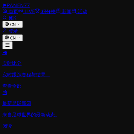
⚑
PANEN
77
首页
LIVE
积分榜
新闻
活动
⌘K
CN
登录
CN
📲
实时比分
实时跟踪赛程与结果。
查看全部
📰
最新足球新闻
来自足球世界的最新动态。
阅读