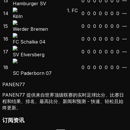
13
0
0
0
0
0
0
0
—
Hamburger SV
1. FC
14
0
0
0
0
0
0
0
—
Köln
15
0
0
0
0
0
0
0
—
Werder Bremen
16
0
0
0
0
0
0
0
—
FC Schalke 04
17
0
0
0
0
0
0
0
—
SV Elversberg
18
0
0
0
0
0
0
0
—
SC Paderborn 07
PANEN
77
PANEN77 提供来自世界顶级联赛的实时足球比分、比赛日
程和结果、排名、最高比分、新闻和预测 - 快速、轻松且始
终更新。
订阅资讯