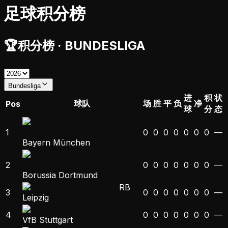
足球积分榜
🏆
积分榜
·
BUNDESLIGA
Bundesliga
进
积
状
球队
场
胜
平
负
净
Pos
球
分
态
1
0
0
0
0
0
0
0
—
Bayern München
2
0
0
0
0
0
0
0
—
Borussia Dortmund
RB
3
0
0
0
0
0
0
0
—
Leipzig
4
0
0
0
0
0
0
0
—
VfB Stuttgart