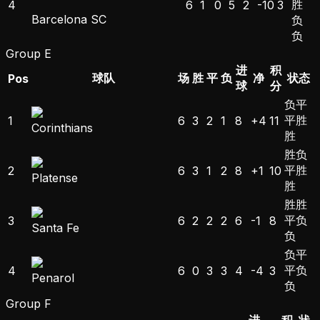
胜
4
6
1
0
5
2
-10
3
Barcelona SC
负
负
Group E
进
积
球队
场
胜
平
负
净
状态
Pos
球
分
负
平
平
胜
1
6
3
2
1
8
+4
11
Corinthians
胜
胜
负
平
胜
2
6
3
1
2
8
+1
10
Platense
胜
胜
胜
平
负
3
6
2
2
2
6
-1
8
Santa Fe
负
负
平
平
负
4
6
0
3
3
4
-4
3
Penarol
负
Group F
进
积
状