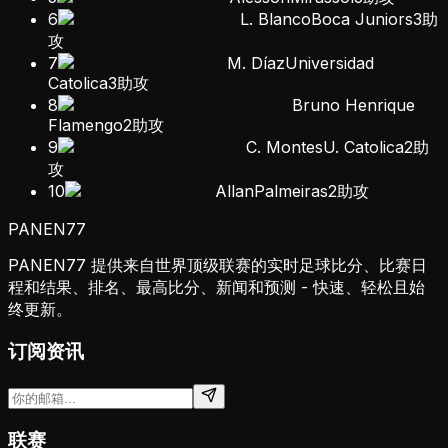
6
L. Blanco
Boca Juniors
3
助
攻
7
M. Díaz
Universidad
Catolica
3
助攻
8
Bruno Henrique
Flamengo
2
助攻
9
C. Montes
U. Catolica
2
助
攻
10
Allan
Palmeiras
2
助攻
PANEN
77
PANEN77 提供来自世界顶级联赛的实时足球比分、比赛日
程和结果、排名、最高比分、新闻和预测 - 快速、轻松且始
终更新。
订阅资讯
联赛