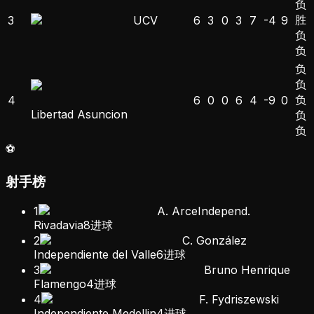
负
胜
3
UCV
6
3
0
3
7
-4
9
负
负
负
负
负
4
6
0
0
6
4
-9
0
Libertad Asuncion
负
负
⚽
射手榜
1
A. Arce
Independ.
Rivadavia
8
进球
2
C. González
Independiente del Valle
6
进球
3
Bruno Henrique
Flamengo
4
进球
4
F. Fydriszewski
Independiente Medellin
4
进球