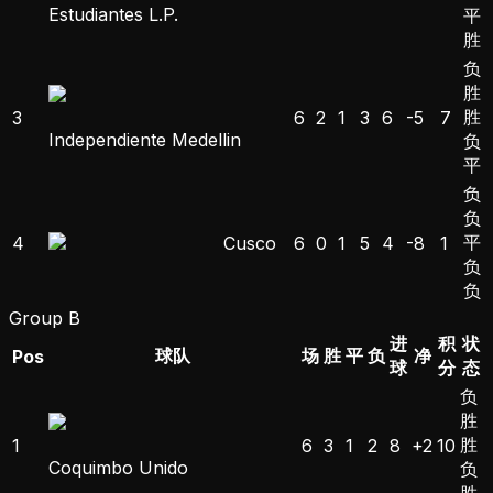
Estudiantes L.P.
平
胜
负
胜
胜
3
6
2
1
3
6
-5
7
Independiente Medellin
负
平
负
负
平
4
Cusco
6
0
1
5
4
-8
1
负
负
Group B
进
积
状
球队
场
胜
平
负
净
Pos
球
分
态
负
胜
胜
1
6
3
1
2
8
+2
10
Coquimbo Unido
负
胜