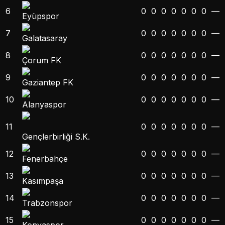
6
0
0
0
0
0
0
0
—
Eyüpspor
7
0
0
0
0
0
0
0
—
Galatasaray
8
0
0
0
0
0
0
0
—
Çorum FK
9
0
0
0
0
0
0
0
—
Gaziantep FK
10
0
0
0
0
0
0
0
—
Alanyaspor
11
0
0
0
0
0
0
0
—
Gençlerbirliği S.K.
12
0
0
0
0
0
0
0
—
Fenerbahçe
13
0
0
0
0
0
0
0
—
Kasımpaşa
14
0
0
0
0
0
0
0
—
Trabzonspor
15
0
0
0
0
0
0
0
—
Konyaspor