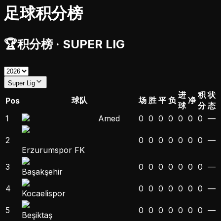
足球积分榜
🏆
积分榜
·
SUPER LIG
Super Lig
进
积
状
球队
场
胜
平
负
净
Pos
球
分
态
1
Amed
0
0
0
0
0
0
0
—
2
0
0
0
0
0
0
0
—
Erzurumspor FK
3
0
0
0
0
0
0
0
—
Başakşehir
4
0
0
0
0
0
0
0
—
Kocaelispor
5
0
0
0
0
0
0
0
—
Beşiktaş