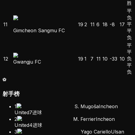
胜
平
负
平
11
19
2
11
6
18
-8
17
Gimcheon Sangmu FC
平
负
平
平
负
12
19
1
7
11
10
-33
10
Gwangju FC
平
负
⚽
射手榜
1
S. Mugoša
Incheon
United
7
进球
2
M. Ferrier
Incheon
United
4
进球
3
Yago Cariello
Ulsan