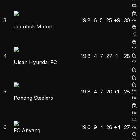
平
负
胜
3
19
8
6
5
25
+9
30
Jeonbuk Motors
负
胜
负
平
负
4
19
8
4
7
27
-1
28
Ulsan Hyundai FC
平
负
负
负
胜
5
19
8
4
7
20
+1
28
Pohang Steelers
胜
负
胜
平
胜
6
19
6
9
4
26
+4
27
FC Anyang
负