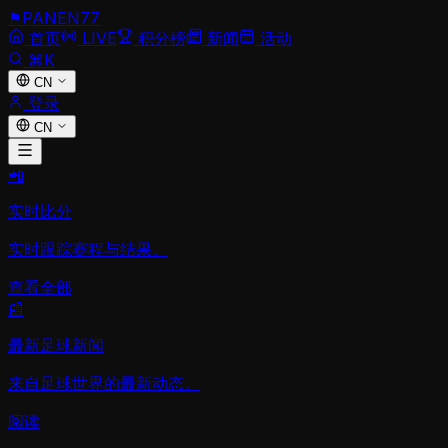
⚑
PANEN
77
首页
LIVE
积分榜
新闻
活动
⌘K
CN
登录
CN
📲
实时比分
实时跟踪赛程与结果。
查看全部
📰
最新足球新闻
来自足球世界的最新动态。
阅读